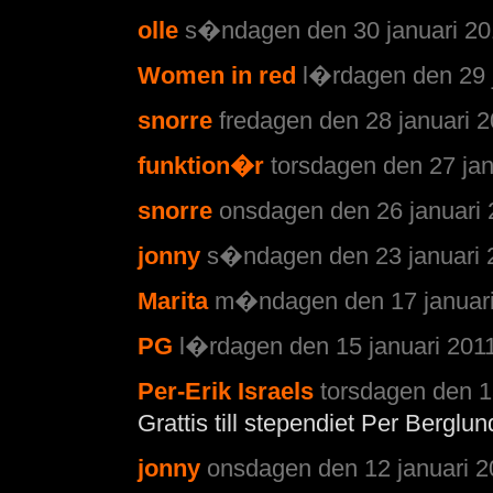
olle
s�ndagen den 30 januari 201
Women in red
l�rdagen den 29 j
snorre
fredagen den 28 januari 2
funktion�r
torsdagen den 27 jan
snorre
onsdagen den 26 januari 
jonny
s�ndagen den 23 januari 2
Marita
m�ndagen den 17 januari 
PG
l�rdagen den 15 januari 2011
Per-Erik Israels
torsdagen den 1
Grattis till stependiet Per Berglun
jonny
onsdagen den 12 januari 2