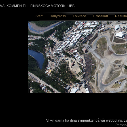
VÄLKOMMEN TILL FINNSKOGA MOTORKLUBB
Start
Rallycross
Folkrace
Crosskart
Resulta
Vi vill gärna ha dina synpunkter på vår webbplats. 
Persona