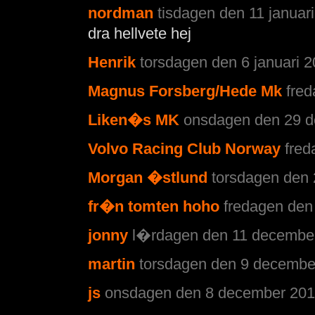
nordman
tisdagen den 11 januari
dra hellvete hej
Henrik
torsdagen den 6 januari 2
Magnus Forsberg/Hede Mk
fre
Liken�s MK
onsdagen den 29 d
Volvo Racing Club Norway
fred
Morgan �stlund
torsdagen den 
fr�n tomten hoho
fredagen den
jonny
l�rdagen den 11 december
martin
torsdagen den 9 december
js
onsdagen den 8 december 2010