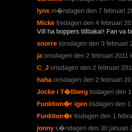
lynx
m�ndagen den 7 februari 20
Micke
fredagen den 4 februari 20
Vill ha boppers tillbaka!! Fan va b
snorre
torsdagen den 3 februari 
ja
onsdagen den 2 februari 2011 k
C_J
onsdagen den 2 februari 201
haha
onsdagen den 2 februari 20
Jocke i T�llberg
tisdagen den 1 
Funktion�r igen
tisdagen den 1 
Funktion�r
tisdagen den 1 febru
jonny
s�ndagen den 30 januari 2