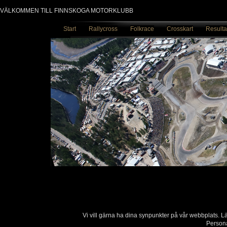
VÄLKOMMEN TILL FINNSKOGA MOTORKLUBB
Start
Rallycross
Folkrace
Crosskart
Resulta
Vi vill gärna ha dina synpunkter på vår webbplats. 
Persona