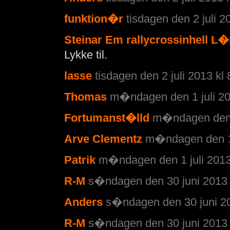
funktion�r
tisdagen den 2 juli 2
Steinar Em rallycrossinhell L�
Lykke til.
lasse
tisdagen den 2 juli 2013 kl 
Thomas
m�ndagen den 1 juli 20
Fortumanst�lld
m�ndagen den 1
Arve Clementz
m�ndagen den 1 
Patrik
m�ndagen den 1 juli 2013
R-M
s�ndagen den 30 juni 2013 
Anders
s�ndagen den 30 juni 20
R-M
s�ndagen den 30 juni 2013 