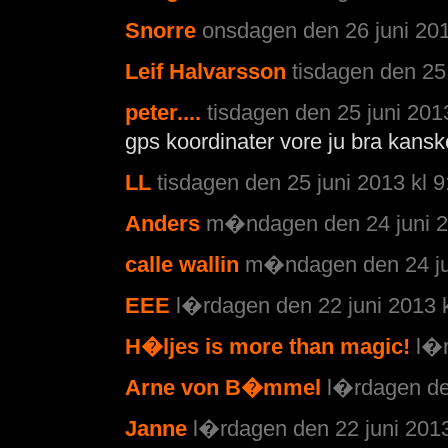
Snorre
onsdagen den 26 juni 201
Leif Halvarsson
tisdagen den 25 
peter....
tisdagen den 25 juni 201
gps koordinater vore ju bra kanske
LL
tisdagen den 25 juni 2013 kl 9
Anders
m�ndagen den 24 juni 2
calle wallin
m�ndagen den 24 jun
EEE
l�rdagen den 22 juni 2013 k
H�ljes is more than magic!
l�r
Arne von B�mmel
l�rdagen den
Janne
l�rdagen den 22 juni 2013