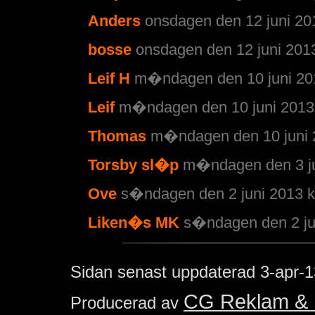
Anders
onsdagen den 12 juni 20
bosse
onsdagen den 12 juni 2013
Leif H
m�ndagen den 10 juni 201
Leif
m�ndagen den 10 juni 2013 
Thomas
m�ndagen den 10 juni 2
Torsby sl�p
m�ndagen den 3 ju
Ove
s�ndagen den 2 juni 2013 k
Liken�s MK
s�ndagen den 2 jun
Sidan senast uppdaterad
3-apr-1
CG Reklam & 
Producerad av