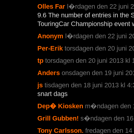
Olles Far
l�rdagen den 22 juni 2
9.6 The number of entries in the
TouringCar Championship event wil
Anonym
l�rdagen den 22 juni 20
Per-Erik
torsdagen den 20 juni 2
tp
torsdagen den 20 juni 2013 kl 
Anders
onsdagen den 19 juni 20
js
tisdagen den 18 juni 2013 kl 4:
snart dags
Dep� Kiosken
m�ndagen den 17
Grill Gubben!
s�ndagen den 16 j
Tony Carlsson.
fredagen den 14 